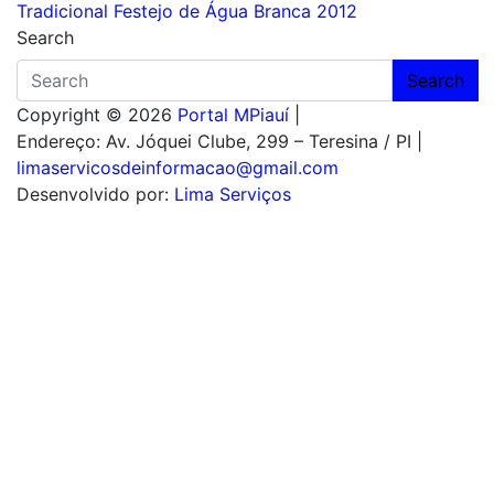
de
Tradicional Festejo de Água Branca 2012
Post
Search
Search
Copyright © 2026
Portal MPiauí
|
Endereço:
Av. Jóquei Clube, 299 – Teresina / PI
|
limaservicosdeinformacao@gmail.com
Desenvolvido por:
Lima Serviços