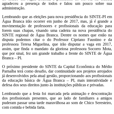
agradeceu a presença de todos e falou um pouco sobre sua
administração.
Lembrando que as eleições para nova presidência do SINTE-PI em
Água Branca irão ocorrer em junho de 2017, mas, já é grande a
movimentação de professores e profissionais da educação para
forem suas chapas, visando uma cadeira na nova presidência do
SINTE regional de Água Branca. Dentre os nomes que estão na
disputa podemos citar o do Professor Cipriano Faustino e da
professora Teresa Miguelina, que irão disputar a vaga em 2017,
assim, que finda o mandato da gloriosa professora Socorro Mota,
que por sinal, fez um grande trabalho a frente do SINTE de Água
Branca – PI.
O próximo presidente do SINTE da Capital Econômica do Médio
Parnaíba terá como desafio, dar continuidade aos projetos arrojados
já desenvolvidos pela atual gestão, proporcionando aos profissionais
da educação básica de Água Branca – PI, mais interatividade e
defesa dos seus direitos junto às instituições públicas e privadas.
Lembrando que a festa foi marcada pela animação e descontração
dos profissionais presentes, que ao lado de familiares a amigos
puderam passar uma tarde maravilhosa ao som de Chico Seresteiro,
com comida e bebida farta.