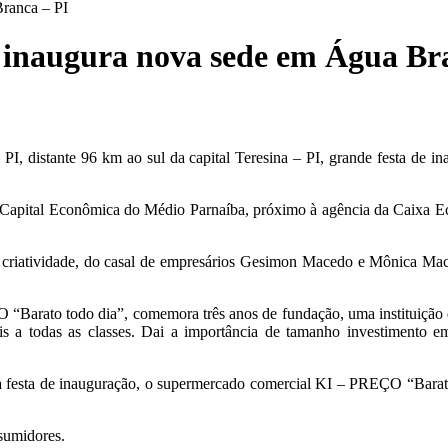
ranca – PI
inaugura nova sede em Água Br
I, distante 96 km ao sul da capital Teresina – PI, grande festa de
a Capital Econômica do Médio Parnaíba, próximo à agência da Caixa E
e criatividade, do casal de empresários Gesimon Macedo e Mônica Mac
“Barato todo dia”, comemora três anos de fundação, uma instituição
s a todas as classes. Dai a importância de tamanho investimento em
festa de inauguração, o supermercado comercial KI – PREÇO “Barato t
sumidores.