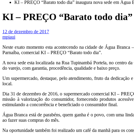
KI – PREÇO “Barato todo dia” inaugura nova sede em Água B
KI – PREÇO “Barato todo dia” 
12 de dezembro de 2017
mpiaui
Neste exato momento esta acontecendo na cidade de Água Branca – P
Parnaíba, comercial KI – PREÇO “Barato todo dia”.
A nova sede esta localizada na Rua Tupinambá Portela, no centro d
do varejo, com garantia, procedência, qualidade e baixo preço.
Um supermercado, destaque, pelo atendimento, fruto da dedicação 
local.
Dia 31 de dezembro de 2016, o supermercado comercial KI – PREÇO 
missão à valorização do consumidor, fornecendo produtos acessívei
estimulando a concorrência e beneficiado o consumidor final.
Água Branca está de parabéns, quem ganha é o povo, com uma linda 
ao fazer suas compras do mês.
Na oportunidade também foi realizado um café da manhã para os con