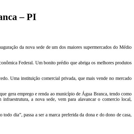
anca – PI
 inauguração da nova sede de um dos maiores supermercados do Médio
conômica Federal. Um bonito prédio que abriga os melhores produtos
edo. Uma instituição comercial privada, que mais vende no mercado
 que gera emprego e renda ao município de Água Branca, tendo como
 infraestrutura, a nova sede, vem para alavancar o comercio local,
odo dia”, passa a ser a marca preferida da dona e do dono de casa,