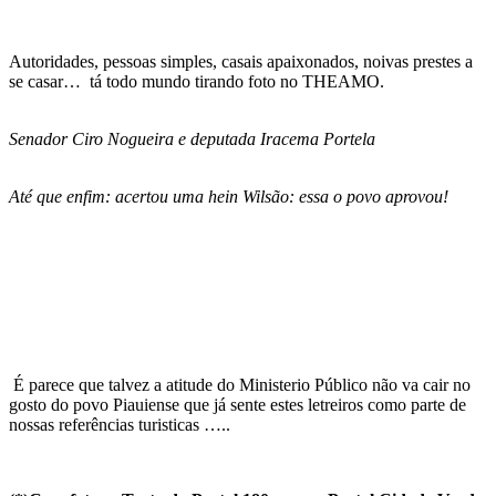
Autoridades, pessoas simples, casais apaixonados, noivas prestes a
se casar… tá todo mundo tirando foto no THEAMO.
Senador Ciro Nogueira e deputada Iracema Portela
Até que enfim: acertou uma hein Wilsão: essa o povo aprovou!
É parece que talvez a atitude do Ministerio Público não va cair no
gosto do povo Piauiense que já sente estes letreiros como parte de
nossas referências turisticas …..