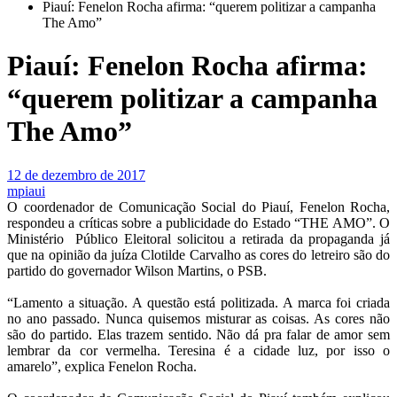
Piauí: Fenelon Rocha afirma: “querem politizar a campanha
The Amo”
Piauí: Fenelon Rocha afirma:
“querem politizar a campanha
The Amo”
12 de dezembro de 2017
mpiaui
O coordenador de Comunicação Social do Piauí, Fenelon Rocha,
respondeu a críticas sobre a publicidade do Estado “THE AMO”. O
Ministério Público Eleitoral solicitou a retirada da propaganda já
que na opinião da juíza Clotilde Carvalho as cores do letreiro são do
partido do governador Wilson Martins, o PSB.
“Lamento a situação. A questão está politizada. A marca foi criada
no ano passado. Nunca quisemos misturar as coisas. As cores não
são do partido. Elas trazem sentido. Não dá pra falar de amor sem
lembrar da cor vermelha. Teresina é a cidade luz, por isso o
amarelo”, explica Fenelon Rocha.