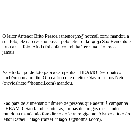
O leitor Antenor Brito Pessoa (antenorgm@hotmail.com) mandou a
sua foto, ele não resistiu passar pelo letreiro da Igreja São Benedito e
tirou a sua foto. Ainda foi enfático: minha Teresina não troco
jamais.
Vale todo tipo de foto para a campanha THEAMO. Ser criativo
também conta muito. Olha a foto que o leitor Otávio Lemos Neto
(otavioslneto@hotmail.com) mandou.
Não para de aumentar o número de pessoas que aderiu à campanha
THEAMO. São famílias inteiras, turmas de amigos etc… todo
mundo tá mandando foto direto do letreiro gigante. Abaixo a foto do
leitor Rafael Thiago (rafael_thiago10@hotmail.com).