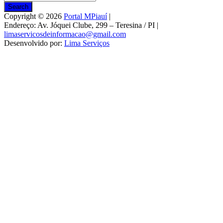
Search
Copyright © 2026
Portal MPiauí
|
Endereço:
Av. Jóquei Clube, 299 – Teresina / PI
|
limaservicosdeinformacao@gmail.com
Desenvolvido por:
Lima Serviços