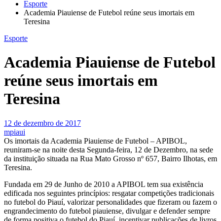
Esporte
Academia Piauiense de Futebol reúne seus imortais em
Teresina
Esporte
Academia Piauiense de Futebol
reúne seus imortais em
Teresina
12 de dezembro de 2017
mpiaui
Os imortais da Academia Piauiense de Futebol – APIBOL,
reuniram-se na noite desta Segunda-feira, 12 de Dezembro, na sede
da instituição situada na Rua Mato Grosso nº 657, Bairro Ilhotas, em
Teresina.
Fundada em 29 de Junho de 2010 a APIBOL tem sua existência
edificada nos seguintes princípios: resgatar competições tradicionais
no futebol do Piauí, valorizar personalidades que fizeram ou fazem o
engrandecimento do futebol piauiense, divulgar e defender sempre
de forma positiva o futebol do Piauí, incentivar publicações de livros