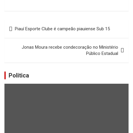
Navegação
Piauí Esporte Clube é campeão piauiense Sub 15
de
Post
Jonas Moura recebe condecoração no Ministério
Público Estadual
Politica