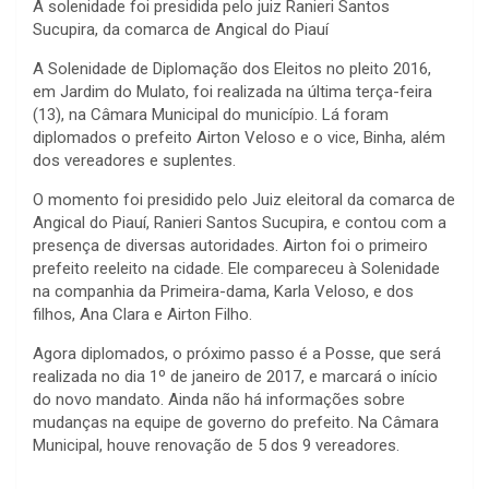
A solenidade foi presidida pelo juiz Ranieri Santos
Sucupira, da comarca de Angical do Piauí
A Solenidade de Diplomação dos Eleitos no pleito 2016,
em Jardim do Mulato, foi realizada na última terça-feira
(13), na Câmara Municipal do município. Lá foram
diplomados o prefeito Airton Veloso e o vice, Binha, além
dos vereadores e suplentes.
O momento foi presidido pelo Juiz eleitoral da comarca de
Angical do Piauí, Ranieri Santos Sucupira, e contou com a
presença de diversas autoridades. Airton foi o primeiro
prefeito reeleito na cidade. Ele compareceu à Solenidade
na companhia da Primeira-dama, Karla Veloso, e dos
filhos, Ana Clara e Airton Filho.
Agora diplomados, o próximo passo é a Posse, que será
realizada no dia 1º de janeiro de 2017, e marcará o início
do novo mandato. Ainda não há informações sobre
mudanças na equipe de governo do prefeito. Na Câmara
Municipal, houve renovação de 5 dos 9 vereadores.