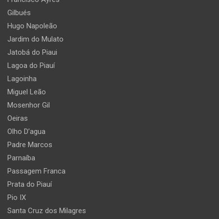
Gilbués
Hugo Napoleão
Jardim do Mulato
Jatobá do Piaui
Lagoa do Piauí
Lagoinha
Miguel Leão
Mosenhor Gil
Oeiras
Olho D’agua
Padre Marcos
Parnaíba
Passagem Franca
Prata do Piauí
Pio IX
Santa Cruz dos Milagres