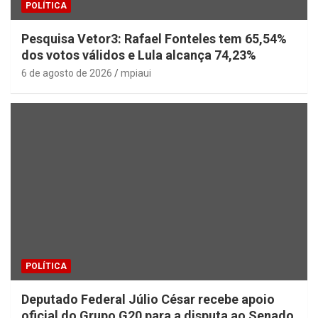
POLÍTICA
Pesquisa Vetor3: Rafael Fonteles tem 65,54%
dos votos válidos e Lula alcança 74,23%
6 de agosto de 2026
mpiaui
POLÍTICA
Deputado Federal Júlio César recebe apoio
oficial do Grupo G20 para a disputa ao Senado