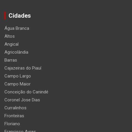
Cidades
Água Branca
Altos
Angical
Agricolândia
Barras
Cajazeiras do Piauí
Campo Largo
Campo Maior
Conceição do Canindé
Coronel Jose Dias
Curralinhos
Fronteiras
Floriano
Francisco Ayres