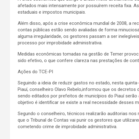
afetados mais intensamente por possuírem receita fixa. A
estaduais e impostos municipais.
Além disso, após a crise econômica mundial de 2008, a rece
contas públicas estão sendo avaliadas de forma minuciosa
alguma irregularidade, os gestores passam a ser inelegívei
processo por improbidade administrativa.
Medidas econômicas tomadas na gestão de Temer provocam
sido efetivo, o que confere clareza nas prestações de cont
Ações do TCE-PI
Seguindo a ideia de reduzir gastos no estado, nesta quinta-
Piauí, conselheiro Olavo Rebelo,informou que os decretos 
sendo editados por prefeitos de municípios do Piauí serão 
objetivo é identificar se existe a real necessidade desses 
Segundo o conselheiro, técnicos realizarão auditorias nos
que o Tribunal de Contas vai punir os gestores que utilizare
cometendo crime de improbidade administrativa.