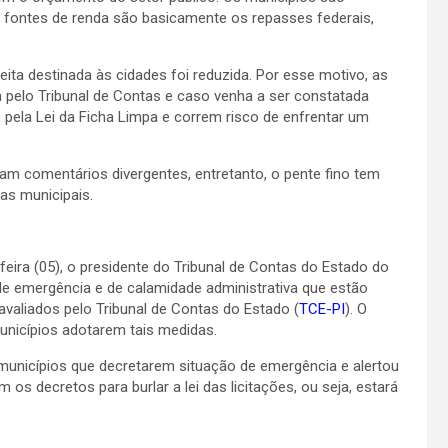
s fontes de renda são basicamente os repasses federais,
ita destinada às cidades foi reduzida. Por esse motivo, as
 pelo Tribunal de Contas e caso venha a ser constatada
s pela Lei da Ficha Limpa e correm risco de enfrentar um
 comentários divergentes, entretanto, o pente fino tem
as municipais.
feira (05), o presidente do Tribunal de Contas do Estado do
de emergência e de calamidade administrativa que estão
avaliados pelo Tribunal de Contas do Estado (
TCE-PI
). O
municípios adotarem tais medidas.
 municípios que decretarem situação de emergência e alertou
m os decretos para burlar a lei das licitações, ou seja, estará