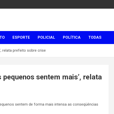
TO
ESPORTE
POLICIAL
POLÍTICA
TODAS
 relata prefeito sobre crise
s pequenos sentem mais’, relata
pequenos sentem de forma mais intensa as conseqüências