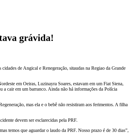
tava grávida!
 as cidades de Angical e Renegeração, sitaudas na Regiao da Grande
 Nordeste em Oeiras, Luzinayra Soares, estavam em um Fiat Siena,
u a cair em um barranco. Ainda não há informações da Polícia
egeneração, mas ela e o bebê não resistiram aos ferimentos. A filha
acidente devem ser esclarecidas pela PRF.
, mas temos que aguardar o laudo da PRF. Nosso prazo é de 30 dias”,