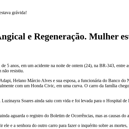
estava grávida!
Angical e Regeneração. Mulher es
ça de 5 anos, em um acidente na noite de ontem (24), na BR-343, entre
não resistiu.
da Adapi, Helano Márcio Alves e sua esposa, a funcionária do Banco do
ntalmente com um Honda Civic, em uma curva. O carro da família chego
 Luzinayra Soares ainda saiu com vida e foi levada para o Hospital de R
.
ainda aguarda o registro do Boletim de Ocorrências, mas as causas do 
ele e a senhora do outro carro para fazer o inquérito sobre as mortes