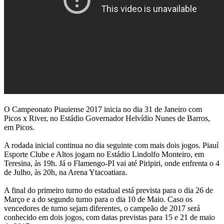
O Campeonato Piauiense 2017 inicia no dia 31 de Janeiro com
Picos x River, no Estádio Governador Helvídio Nunes de Barros,
em Picos.
A rodada inicial continua no dia seguinte com mais dois jogos. Piauí
Esporte Clube e Altos jogam no Estádio Lindolfo Monteiro, em
Teresina, às 19h. Já o Flamengo-PI vai até Piripiri, onde enfrenta o 4
de Julho, às 20h, na Arena Ytacoatiara.
A final do primeiro turno do estadual está prevista para o dia 26 de
Março e a do segundo turno para o dia 10 de Maio. Caso os
vencedores de turno sejam diferentes, o campeão de 2017 será
conhecido em dois jogos, com datas previstas para 15 e 21 de maio