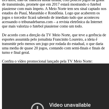
de transmissão, promete que em 2017 estará mostrando o futebol
piauiense com mais ímpeto. A Meio Norte tem seu sinal captado nos
estados do Piauí, Maranhão e Rondônia. Logo que acaberem os
jogos o torcedor ficará sabendo de imediato tudo que aconteceu
acessando o tribunadebarras.com – a revista eletrônica da Internet
que mais valoriza o futebol piauiense como um todo.
De acordo com a direção da TV Meio Norte, que teve a gerência de
esportes assumida pelo jornalista Francinito Loureiro, a ideia é
transmitir pelo menos um jogo por rodada do estadual, o que daria
uma media de quase 20 jogos, contando com semi-finais e finais de
turno e final geral.
Confira o vídeo promocional lançado pela TV Meio Norte: