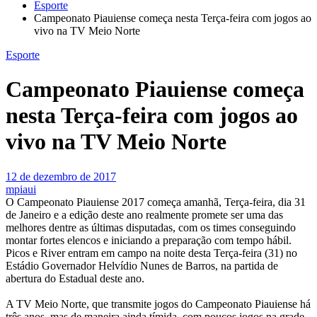
Esporte
Campeonato Piauiense começa nesta Terça-feira com jogos ao
vivo na TV Meio Norte
Esporte
Campeonato Piauiense começa
nesta Terça-feira com jogos ao
vivo na TV Meio Norte
12 de dezembro de 2017
mpiaui
O Campeonato Piauiense 2017 começa amanhã, Terça-feira, dia 31
de Janeiro e a edição deste ano realmente promete ser uma das
melhores dentre as últimas disputadas, com os times conseguindo
montar fortes elencos e iniciando a preparação com tempo hábil.
Picos e River entram em campo na noite desta Terça-feira (31) no
Estádio Governador Helvídio Nunes de Barros, na partida de
abertura do Estadual deste ano.
A TV Meio Norte, que transmite jogos do Campeonato Piauiense há
três anos, mas de maneira ainda tímida, com poucos jogos na grade