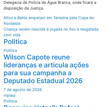
Delegacia de Polícia de Água Branca, onde ficará a
disposição da Justiça.
Navegação
Altos e Bahia empatam em Teresina pela Copa do
Nordeste
de
Criança recém-nascida é jogada no lixo e resgatada
Post
com vida
Politica
Política
Wilson Capote reune
lideranças e articula ações
para sua campanha a
Deputado Estadual 2026
7 de agosto de 2026
mpiaui
Política