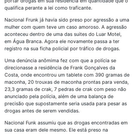
portar drogas em sua residência em quantidade que o
qualifica perante a lei como traficante.
Nacional Frunk já havia sido preso por agressão a uma
mulher com quem teve um caso amoroso. A agressão
aconteceu dentro de uma das suites do Luar Motel,
em Água Branca. Agora ele novamente passa a ter
registro na sua ficha policial por tráfico de drogas.
Uma denúncia anômima fez com que a polícia se
direcionasse a residência de Frank Gonçalves da
Costa, onde encontrou um tablete com 390 gramas de
maconha, 20 trouxas de maconha prontas para venda,
23,3 gramas de crak, 7 pedras de crak com peso não
anunciado pela polícia, além de uma balança de
precisão que supostamente seria usada para pesar as
drogas antes de serem vendidas.
Nacional Funk assumiu que as drogas encontradas em
sua casa eram dele mesmo. Ele está preso na