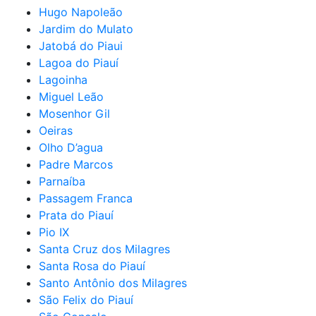
Hugo Napoleão
Jardim do Mulato
Jatobá do Piaui
Lagoa do Piauí
Lagoinha
Miguel Leão
Mosenhor Gil
Oeiras
Olho D’agua
Padre Marcos
Parnaíba
Passagem Franca
Prata do Piauí
Pio IX
Santa Cruz dos Milagres
Santa Rosa do Piauí
Santo Antônio dos Milagres
São Felix do Piauí