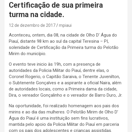
Certificação de sua primeira
turma na cidade.
12 de dezembro de 2017
mpiaui
Aconteceu, ontem, dia 08, na cidade de Olho D’ Água do
Piauí, distante 98 km ao sul da capital Teresina – PI,
solenidade de Certificação da Primeira turma do Pelotão
Mirim do município.
O evento teve inicio às 19h, com a presença de
autoridades da Policia Militar do Piauí, dentre elas, o
Coronel Rogerio, o Capitão Saraiva, o Tenente Juvenilton,
o Subtenente Gonçalves e a aspirante a oficial Naira, além
de autoridades locais, como a Primeira dama da cidade,
Dira, o vereador Gonçalinho e o vereador de Barro Duro, Jr.
Na oportunidade, foi realizado homenagem aos pais dos
mirins e ao dia das mulheres. O Pelotão Mirim de Olho D’
Água do Piauí é uma instituição sem fins lucrativos,
mantida pelo apoio da Policia Militar do Piauí em parceria
com os pais dos adolescentes e crianças assistidas.