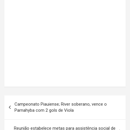
Navegação
Campeonato Piauiense; River soberano, vence o
de
Parnahyba com 2 gols de Viola
Post
Reunião estabelece metas para assistência social de