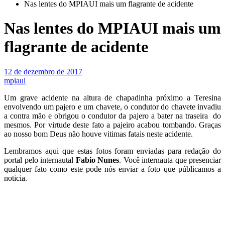
Nas lentes do MPIAUI mais um flagrante de acidente
Nas lentes do MPIAUI mais um
flagrante de acidente
12 de dezembro de 2017
mpiaui
Um grave acidente na altura de chapadinha próximo a Teresina
envolvendo um pajero e um chavete, o condutor do chavete invadiu
a contra mão e obrigou o condutor da pajero a bater na traseira do
mesmos. Por virtude deste fato a pajeiro acabou tombando. Graças
ao nosso bom Deus não houve vitimas fatais neste acidente.
Lembramos aqui que estas fotos foram enviadas para redação do
portal pelo internautal
Fabio Nunes
. Você internauta que presenciar
qualquer fato como este pode nós enviar a foto que públicamos a
noticia.