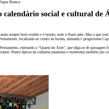
e Água Branca
 calendário social e cultural de
nda sempre bem vestido e é bonito, todo o Piauí sabe. Mas o que está
 Pensamento, localizada no centro da bonita, animada e progressista C
 Pensamento, estreando a “Quarta do Xote”, que diga-se de passagem fo
tino. Pratos típicos da culinária piauiense e nordestina também são co