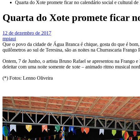
Quarta do Xote promete ficar no calendário social e cultural d
Quarta do Xote promete ficar no
12 de dezembro de 2017
mpiaui
Que o povo da cidade de Água Branca é chique, gosta do que é bom, a
quilômetros ao sul de Teresina, são as noites na Churrascaria Frango
Ontem, 7 de Junho, o artista Bruno Rafael se apresentou na Frango e
deleitar com uma noite somente de xote – animado ritmo musical nordes
(*) Fotos: Lenno Oliveira