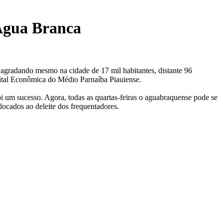
 Água Branca
 agradando mesmo na cidade de 17 mil habitantes, distante 96
apital Econômica do Médio Parnaíba Piauiense.
i um sucesso. Agora, todas as quartas-feiras o aguabraquense pode se
locados ao deleite dos frequentadores.