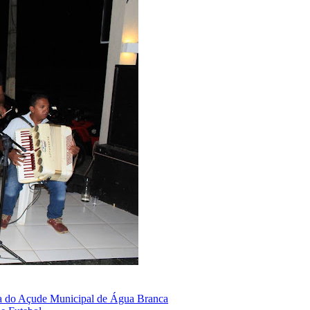
a do Açude Municipal de Água Branca