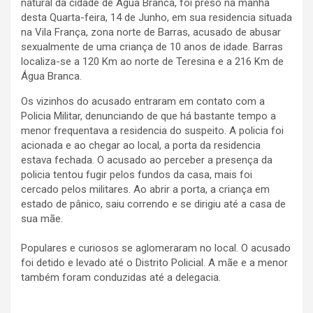
natural da cidade de Água Branca, foi preso na manhã
desta Quarta-feira, 14 de Junho, em sua residencia situada
na Vila França, zona norte de Barras, acusado de abusar
sexualmente de uma criança de 10 anos de idade. Barras
localiza-se a 120 Km ao norte de Teresina e a 216 Km de
Água Branca.
Os vizinhos do acusado entraram em contato com a
Policia Militar, denunciando de que há bastante tempo a
menor frequentava a residencia do suspeito. A policia foi
acionada e ao chegar ao local, a porta da residencia
estava fechada. O acusado ao perceber a presença da
policia tentou fugir pelos fundos da casa, mais foi
cercado pelos militares. Ao abrir a porta, a criança em
estado de pânico, saiu correndo e se dirigiu até a casa de
sua mãe.
Populares e curiosos se aglomeraram no local. O acusado
foi detido e levado até o Distrito Policial. A mãe e a menor
também foram conduzidas até a delegacia.