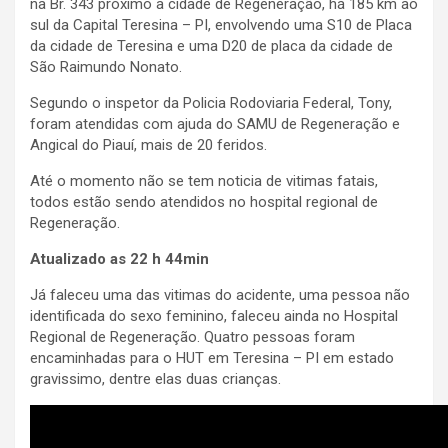
na Br. 343 próximo a cidade de Regeneração, há 185 km ao
sul da Capital Teresina – PI, envolvendo uma S10 de Placa
da cidade de Teresina e uma D20 de placa da cidade de
São Raimundo Nonato.
Segundo o inspetor da Policia Rodoviaria Federal, Tony,
foram atendidas com ajuda do SAMU de Regeneração e
Angical do Piauí, mais de 20 feridos.
Até o momento não se tem noticia de vitimas fatais,
todos estão sendo atendidos no hospital regional de
Regeneração.
Atualizado as 22 h 44min
Já faleceu uma das vitimas do acidente, uma pessoa não
identificada do sexo feminino, faleceu ainda no Hospital
Regional de Regeneração. Quatro pessoas foram
encaminhadas para o HUT em Teresina – PI em estado
gravissimo, dentre elas duas crianças.