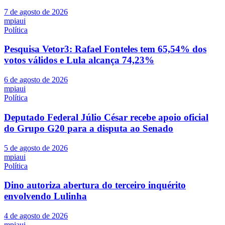
7 de agosto de 2026
mpiaui
Política
Pesquisa Vetor3: Rafael Fonteles tem 65,54% dos
votos válidos e Lula alcança 74,23%
6 de agosto de 2026
mpiaui
Política
Deputado Federal Júlio César recebe apoio oficial
do Grupo G20 para a disputa ao Senado
5 de agosto de 2026
mpiaui
Política
Dino autoriza abertura do terceiro inquérito
envolvendo Lulinha
4 de agosto de 2026
mpiaui