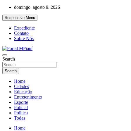
Skip
domingo, agosto 9, 2026
to
content
Responsive Menu
Expediente
Contato
Sobre Nós
Notícias do Piauí – Teresina – Água Branca e todo Médio Parnaíba
Search
Portal MPiauí
Search
Home
Cidades
Educação
Entretenimento
Esporte
Policial
Política
Todas
Home