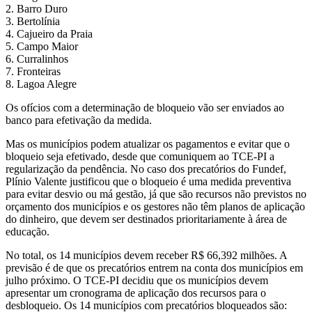
2. Barro Duro
3. Bertolínia
4. Cajueiro da Praia
5. Campo Maior
6. Curralinhos
7. Fronteiras
8. Lagoa Alegre
Os ofícios com a determinação de bloqueio vão ser enviados ao
banco para efetivação da medida.
Mas os municípios podem atualizar os pagamentos e evitar que o
bloqueio seja efetivado, desde que comuniquem ao TCE-PI a
regularização da pendência. No caso dos precatórios do Fundef,
Plínio Valente justificou que o bloqueio é uma medida preventiva
para evitar desvio ou má gestão, já que são recursos não previstos no
orçamento dos municípios e os gestores não têm planos de aplicação
do dinheiro, que devem ser destinados prioritariamente à área de
educação.
No total, os 14 municípios devem receber R$ 66,392 milhões. A
previsão é de que os precatórios entrem na conta dos municípios em
julho próximo. O TCE-PI decidiu que os municípios devem
apresentar um cronograma de aplicação dos recursos para o
desbloqueio. Os 14 municípios com precatórios bloqueados são: