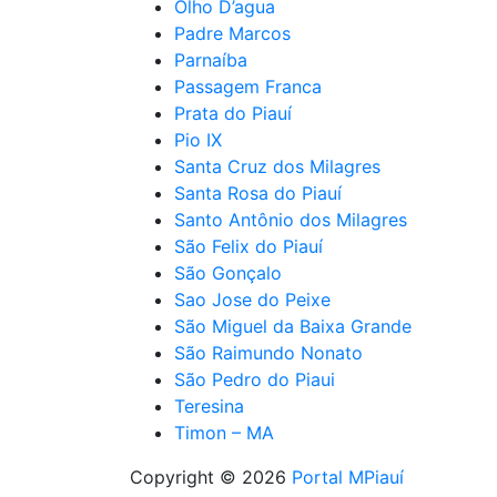
Olho D’agua
Padre Marcos
Parnaíba
Passagem Franca
Prata do Piauí
Pio IX
Santa Cruz dos Milagres
Santa Rosa do Piauí
Santo Antônio dos Milagres
São Felix do Piauí
São Gonçalo
Sao Jose do Peixe
São Miguel da Baixa Grande
São Raimundo Nonato
São Pedro do Piaui
Teresina
Timon – MA
Copyright © 2026
Portal MPiauí