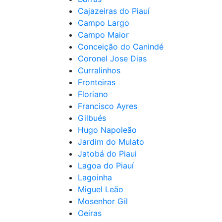
Cajazeiras do Piauí
Campo Largo
Campo Maior
Conceição do Canindé
Coronel Jose Dias
Curralinhos
Fronteiras
Floriano
Francisco Ayres
Gilbués
Hugo Napoleão
Jardim do Mulato
Jatobá do Piaui
Lagoa do Piauí
Lagoinha
Miguel Leão
Mosenhor Gil
Oeiras