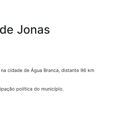
 de Jonas
 na cidade de Água Branca, distante 96 km
ação política do municípío.