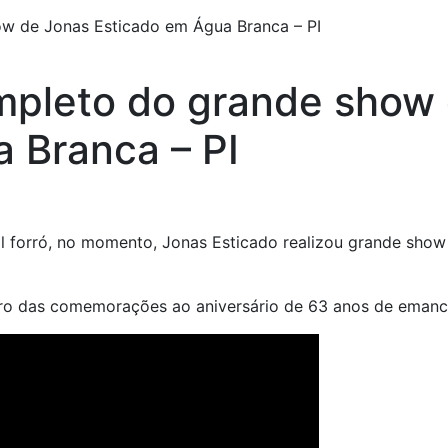
ow de Jonas Esticado em Água Branca – PI
mpleto do grande show
 Branca – PI
l forró, no momento, Jonas Esticado realizou grande show
ro das comemorações ao aniversário de 63 anos de emancip