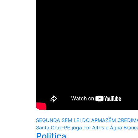
Navegação
SEGUNDA SEM LEI DO ARMAZÉM CREDIMAR 
Santa Cruz-PE joga em Altos e Água Branc
de
Politica