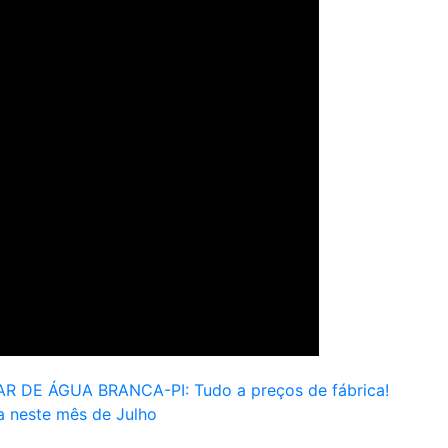
DE ÁGUA BRANCA-PI: Tudo a preços de fábrica!
a neste mês de Julho