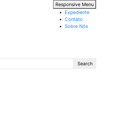
Responsive Menu
Expediente
Contato
Sobre Nós
Search