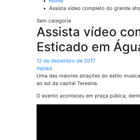
Home
Assista vídeo completo do grande sh
Sem categoria
Assista vídeo co
Esticado em Água
12 de dezembro de 2017
mpiaui
Uma das maiores atrações do estilo musica
ao sul da capital Teresina.
O evento aconteceu em praça púbica, dent