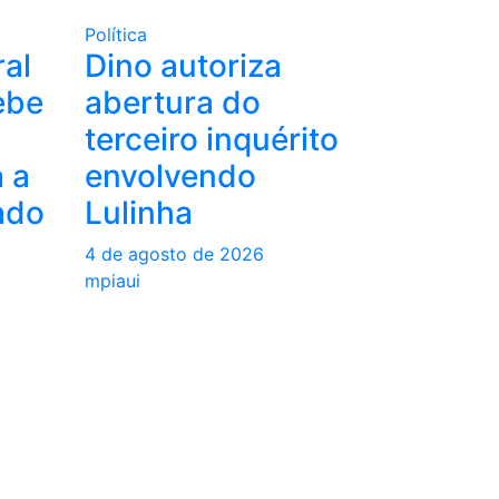
Política
al
Dino autoriza
ebe
abertura do
terceiro inquérito
 a
envolvendo
ado
Lulinha
4 de agosto de 2026
mpiaui