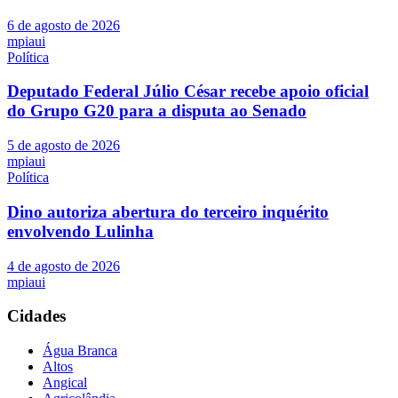
6 de agosto de 2026
mpiaui
Política
Deputado Federal Júlio César recebe apoio oficial
do Grupo G20 para a disputa ao Senado
5 de agosto de 2026
mpiaui
Política
Dino autoriza abertura do terceiro inquérito
envolvendo Lulinha
4 de agosto de 2026
mpiaui
Cidades
Água Branca
Altos
Angical