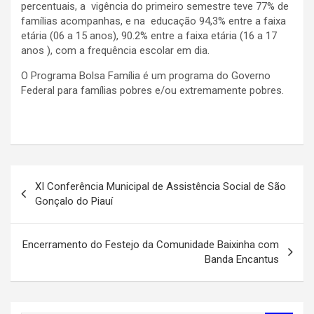
percentuais, a vigência do primeiro semestre teve 77% de
famílias acompanhas, e na educação 94,3% entre a faixa
etária (06 a 15 anos), 90.2% entre a faixa etária (16 a 17
anos ), com a frequência escolar em dia.
O Programa Bolsa Família é um programa do Governo
Federal para famílias pobres e/ou extremamente pobres.
Navegação
XI Conferência Municipal de Assistência Social de São
de
Gonçalo do Piauí
Post
Encerramento do Festejo da Comunidade Baixinha com
Banda Encantus