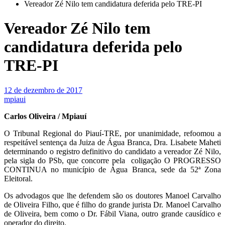
Vereador Zé Nilo tem candidatura deferida pelo TRE-PI
Vereador Zé Nilo tem
candidatura deferida pelo
TRE-PI
12 de dezembro de 2017
mpiaui
Carlos Oliveira / Mpiauí
O Tribunal Regional do Piauí-TRE, por unanimidade, refoomou a
respeitável sentença da Juiza de Água Branca, Dra. Lisabete Maheti
determinando o registro definitivo do candidato a vereador Zé Nilo,
pela sigla do PSb, que concorre pela coligação O PROGRESSO
CONTINUA no município de Água Branca, sede da 52ª Zona
Eleitoral.
Os advodagos que lhe defendem são os doutores Manoel Carvalho
de Oliveira Filho, que é filho do grande jurista Dr. Manoel Carvalho
de Oliveira, bem como o Dr. Fábil Viana, outro grande causídico e
operador do direito.