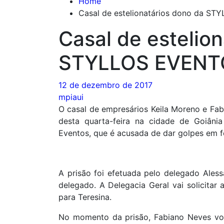
Home
Casal de estelionatários dono da S
Casal de estelio
STYLLOS EVENTO
12 de dezembro de 2017
mpiaui
O casal de empresários Keila Moreno e Fabi
desta quarta-feira na cidade de Goiânia
Eventos, que é acusada de dar golpes em f
A prisão foi efetuada pelo delegado Aless
delegado. A Delegacia Geral vai solicitar 
para Teresina.
No momento da prisão, Fabiano Neves vol