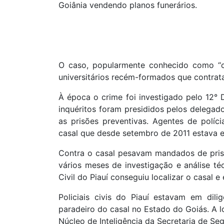
Goiânia vendendo planos funerários.
O caso, popularmente conhecido como “ca
universitários recém-formados que contra
À época o crime foi investigado pelo 12° Di
inquéritos foram presididos pelos delega
as prisões preventivas. Agentes de polí
casal que desde setembro de 2011 estava e
Contra o casal pesavam mandados de prisã
vários meses de investigação e análise t
Civil do Piauí conseguiu localizar o casal e 
Policiais civis do Piauí estavam em dil
paradeiro do casal no Estado do Goiás. A lo
Núcleo de Inteligência da Secretaria de Se