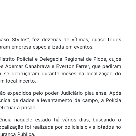
so Styllos”, fez dezenas de vítimas, quase todos
taram empresa especializada em eventos.
strito Policial e Delegacia Regional de Picos, cujos
dos Ademar Canabrava e Everton Ferrer, que pediram
cia se debruçaram durante meses na localização do
m local incerto.
o expedidos pelo poder Judiciário piauiense. Após
écnica de dados e levantamento de campo, a Polícia
efetuar a prisão.
igência naquele estado há vários dias, buscando o
calização foi realizada por policiais civis lotados no
gurança Pública.