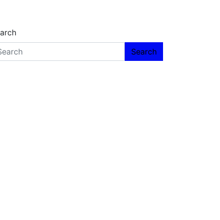
arch
Search