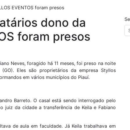
TYLLOS EVENTOS foram presos
natários dono da
Se
S foram presos
ano Neves, foragido há 11 meses, foi preso na noite
 (GO). Eles são proprietários da empresa Styllos
ormandos em vários municípios do Piauí.
andro Barreto. O casal está sendo interrogado pelo
ao juiz da cidade a transferência de Keila e Fabiano
tava de aula em faculdade. Já Keila trabalhava em