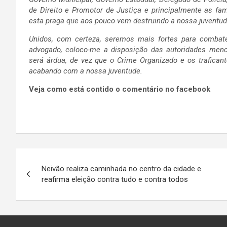
de Direito e Promotor de Justiça e principalmente as fam
esta praga que aos pouco vem destruindo a nossa juventude,
Unidos, com certeza, seremos mais fortes para combate
advogado, coloco-me a disposição das autoridades men
será árdua, de vez que o Crime Organizado e os trafican
acabando com a nossa juventude.
Veja como está contido o comentário no facebook
Navegação
Neivão realiza caminhada no centro da cidade e
de
reafirma eleição contra tudo e contra todos
Post