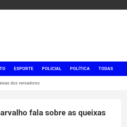
TO
ESPORTE
POLICIAL
POLÍTICA
TODAS
ueixas dos vereadores
arvalho fala sobre as queixas