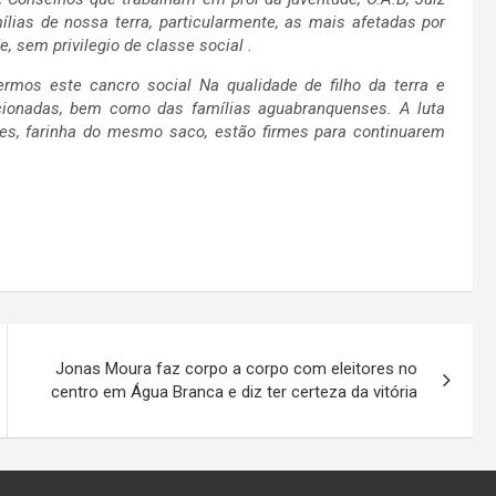
ílias de nossa terra, particularmente, as mais afetadas por
 sem privilegio de classe social .
rmos este cancro social Na qualidade de filho da terra e
cionadas, bem como das famílias aguabranquenses. A luta
tes, farinha do mesmo saco, estão firmes para continuarem
Jonas Moura faz corpo a corpo com eleitores no
centro em Água Branca e diz ter certeza da vitória