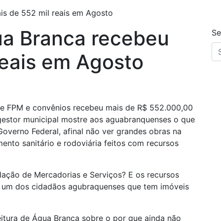
is de 552 mil reais em Agosto
ua Branca recebeu
Se
reais em Agosto
tre FPM e convênios recebeu mais de R$ 552.000,00
gestor municipal mostre aos aguabranquenses o que
overno Federal, afinal não ver grandes obras na
mento sanitário e rodoviária feitos com recursos
lação de Mercadorias e Serviços? E os recursos
a um dos cidadãos agubraquenses que tem imóveis
eitura de Água Branca sobre o por que ainda não