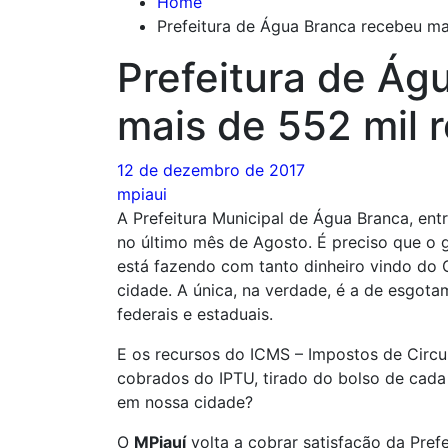
Home
Prefeitura de Água Branca recebeu ma
Prefeitura de Ág
mais de 552 mil 
12 de dezembro de 2017
mpiaui
A Prefeitura Municipal de Água Branca, en
no último mês de Agosto. É preciso que o 
está fazendo com tanto dinheiro vindo do G
cidade. A única, na verdade, é a de esgota
federais e estaduais.
E os recursos do ICMS – Impostos de Circu
cobrados do IPTU, tirado do bolso de cad
em nossa cidade?
O
MPiauí
volta a cobrar satisfação da Pref