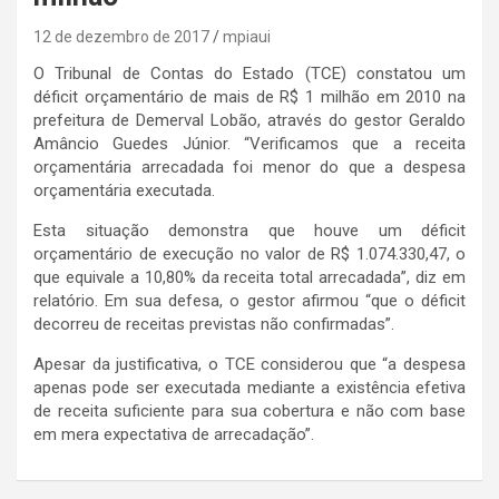
12 de dezembro de 2017
mpiaui
O Tribunal de Contas do Estado (TCE) constatou um
déficit orçamentário de mais de R$ 1 milhão em 2010 na
prefeitura de Demerval Lobão, através do gestor Geraldo
Amâncio Guedes Júnior. “Verificamos que a receita
orçamentária arrecadada foi menor do que a despesa
orçamentária executada.
Esta situação demonstra que houve um déficit
orçamentário de execução no valor de R$ 1.074.330,47, o
que equivale a 10,80% da receita total arrecadada”, diz em
relatório. Em sua defesa, o gestor afirmou “que o déficit
decorreu de receitas previstas não confirmadas”.
Apesar da justificativa, o TCE considerou que “a despesa
apenas pode ser executada mediante a existência efetiva
de receita suficiente para sua cobertura e não com base
em mera expectativa de arrecadação”.