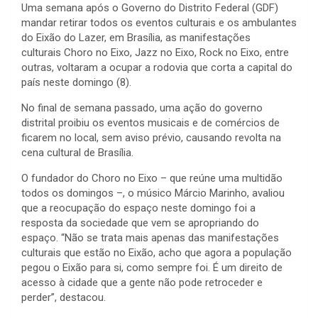
Uma semana após o Governo do Distrito Federal (GDF)
mandar retirar todos os eventos culturais e os ambulantes
do Eixão do Lazer, em Brasília, as manifestações
culturais Choro no Eixo, Jazz no Eixo, Rock no Eixo, entre
outras, voltaram a ocupar a rodovia que corta a capital do
país neste domingo (8).
No final de semana passado, uma ação do governo
distrital proibiu os eventos musicais e de comércios de
ficarem no local, sem aviso prévio, causando revolta na
cena cultural de Brasília.
O fundador do Choro no Eixo – que reúne uma multidão
todos os domingos –, o músico Márcio Marinho, avaliou
que a reocupação do espaço neste domingo foi a
resposta da sociedade que vem se apropriando do
espaço. “Não se trata mais apenas das manifestações
culturais que estão no Eixão, acho que agora a população
pegou o Eixão para si, como sempre foi. É um direito de
acesso à cidade que a gente não pode retroceder e
perder”, destacou.