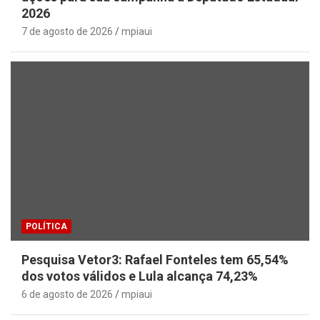
2026
7 de agosto de 2026
mpiaui
POLÍTICA
Pesquisa Vetor3: Rafael Fonteles tem 65,54%
dos votos válidos e Lula alcança 74,23%
6 de agosto de 2026
mpiaui