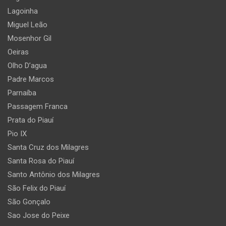
Lagoinha
Miguel Leão
Mosenhor Gil
Oeiras
Olho D’agua
Padre Marcos
Parnaíba
Passagem Franca
Prata do Piauí
Pio IX
Santa Cruz dos Milagres
Santa Rosa do Piauí
Santo Antônio dos Milagres
São Felix do Piauí
São Gonçalo
Sao Jose do Peixe