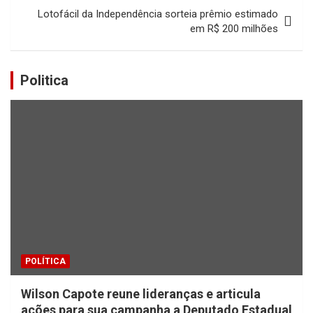
Lotofácil da Independência sorteia prêmio estimado
em R$ 200 milhões
Politica
POLÍTICA
Wilson Capote reune lideranças e articula
ações para sua campanha a Deputado Estadual