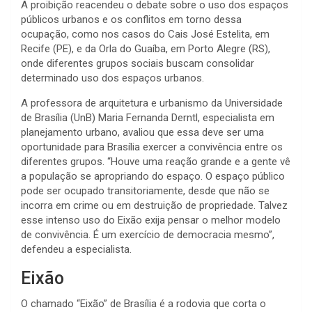
A proibição reacendeu o debate sobre o uso dos espaços
públicos urbanos e os conflitos em torno dessa
ocupação, como nos casos do Cais José Estelita, em
Recife (PE), e da Orla do Guaíba, em Porto Alegre (RS),
onde diferentes grupos sociais buscam consolidar
determinado uso dos espaços urbanos.
A professora de arquitetura e urbanismo da Universidade
de Brasília (UnB) Maria Fernanda Derntl, especialista em
planejamento urbano, avaliou que essa deve ser uma
oportunidade para Brasília exercer a convivência entre os
diferentes grupos. “Houve uma reação grande e a gente vê
a população se apropriando do espaço. O espaço público
pode ser ocupado transitoriamente, desde que não se
incorra em crime ou em destruição de propriedade. Talvez
esse intenso uso do Eixão exija pensar o melhor modelo
de convivência. É um exercício de democracia mesmo”,
defendeu a especialista.
Eixão
O chamado “Eixão” de Brasília é a rodovia que corta o