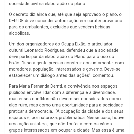
sociedade civil na elaboração do plano.
O decreto diz ainda que, até que seja aprovado o plano, o
DER-DF deve conceder autorização em caráter provisório
para os ambulantes, excluídos que vendem bebidas
alcoólicas.
Um dos organizadores do Ocupa Eixão, o articulador
cultural Leonardo Rodrigues, defendeu que a sociedade
deve participar da elaboração do Plano para o uso do
Eixão. “Isso a gente precisa construir conjuntamente, com
moradores, população, interessados e governo. Deve-se
estabelecer um diálogo antes das ações”, comentou.
Para Maria Fernanda Derntl, a convivência nos espaços
públicos envolve lidar com a diferença e a diversidade,
mas esses conflitos não devem ser considerados como
algo ruim, mas como uma oportunidade para a sociedade
praticar a democracia. “A ocupação da cidade e dos seus
espaços é, por natureza, problemática. Nesse caso, houve
uma ação unilateral, que não foi feita com os vários
grupos interessados em ocupar a cidade. Mas essa é uma