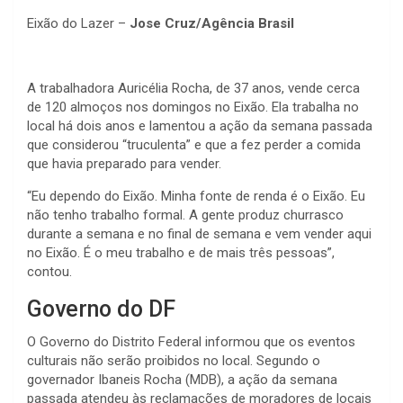
Eixão do Lazer –
Jose Cruz/Agência Brasil
A trabalhadora Auricélia Rocha, de 37 anos, vende cerca
de 120 almoços nos domingos no Eixão. Ela trabalha no
local há dois anos e lamentou a ação da semana passada
que considerou “truculenta” e que a fez perder a comida
que havia preparado para vender.
“Eu dependo do Eixão. Minha fonte de renda é o Eixão. Eu
não tenho trabalho formal. A gente produz churrasco
durante a semana e no final de semana e vem vender aqui
no Eixão. É o meu trabalho e de mais três pessoas”,
contou.
Governo do DF
O Governo do Distrito Federal informou que os eventos
culturais não serão proibidos no local. Segundo o
governador Ibaneis Rocha (MDB), a ação da semana
passada atendeu às reclamações de moradores de locais