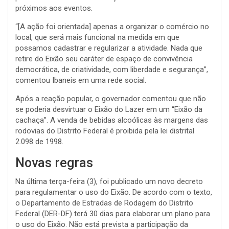
próximos aos eventos.
“[A ação foi orientada] apenas a organizar o comércio no
local, que será mais funcional na medida em que
possamos cadastrar e regularizar a atividade. Nada que
retire do Eixão seu caráter de espaço de convivência
democrática, de criatividade, com liberdade e segurança”,
comentou Ibaneis em uma rede social.
Após a reação popular, o governador comentou que não
se poderia desvirtuar o Eixão do Lazer em um “Eixão da
cachaça”. A venda de bebidas alcoólicas às margens das
rodovias do Distrito Federal é proibida pela lei distrital
2.098 de 1998.
Novas regras
Na última terça-feira (3), foi publicado um novo decreto
para regulamentar o uso do Eixão. De acordo com o texto,
o Departamento de Estradas de Rodagem do Distrito
Federal (DER-DF) terá 30 dias para elaborar um plano para
o uso do Eixão. Não está prevista a participação da