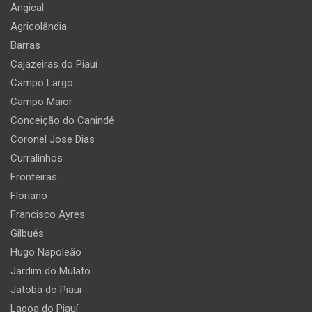
Angical
Agricolândia
Barras
Cajazeiras do Piauí
Campo Largo
Campo Maior
Conceição do Canindé
Coronel Jose Dias
Curralinhos
Fronteiras
Floriano
Francisco Ayres
Gilbués
Hugo Napoleão
Jardim do Mulato
Jatobá do Piaui
Lagoa do Piauí