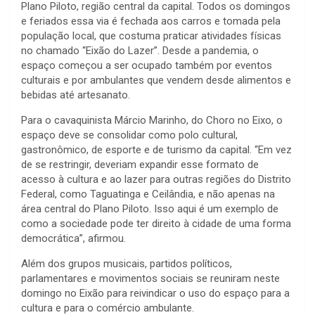
Plano Piloto, região central da capital. Todos os domingos
e feriados essa via é fechada aos carros e tomada pela
população local, que costuma praticar atividades físicas
no chamado “Eixão do Lazer”. Desde a pandemia, o
espaço começou a ser ocupado também por eventos
culturais e por ambulantes que vendem desde alimentos e
bebidas até artesanato.
Para o cavaquinista Márcio Marinho, do Choro no Eixo, o
espaço deve se consolidar como polo cultural,
gastronômico, de esporte e de turismo da capital. “Em vez
de se restringir, deveriam expandir esse formato de
acesso à cultura e ao lazer para outras regiões do Distrito
Federal, como Taguatinga e Ceilândia, e não apenas na
área central do Plano Piloto. Isso aqui é um exemplo de
como a sociedade pode ter direito à cidade de uma forma
democrática”, afirmou.
Além dos grupos musicais, partidos políticos,
parlamentares e movimentos sociais se reuniram neste
domingo no Eixão para reivindicar o uso do espaço para a
cultura e para o comércio ambulante.