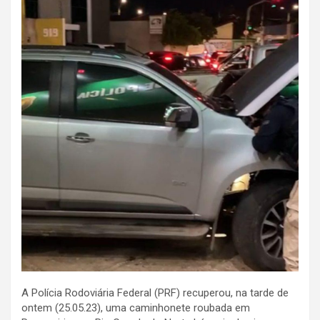
A Polícia Rodoviária Federal (PRF) recuperou, na tarde de
ontem (25.05.23), uma caminhonete roubada em