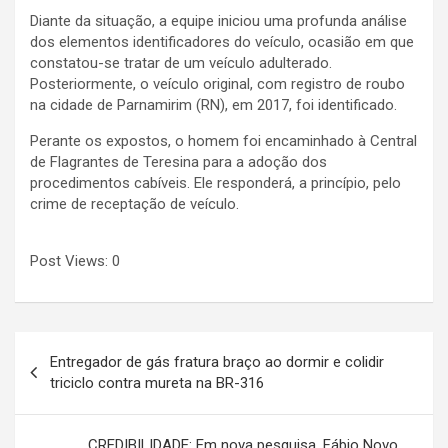
Diante da situação, a equipe iniciou uma profunda análise
dos elementos identificadores do veículo, ocasião em que
constatou-se tratar de um veículo adulterado.
Posteriormente, o veículo original, com registro de roubo
na cidade de Parnamirim (RN), em 2017, foi identificado.
Perante os expostos, o homem foi encaminhado à Central
de Flagrantes de Teresina para a adoção dos
procedimentos cabíveis. Ele responderá, a princípio, pelo
crime de receptação de veículo.
Post Views:
0
Navegação
Entregador de gás fratura braço ao dormir e colidir
de
triciclo contra mureta na BR-316
Post
CREDIBILIDADE: Em nova pesquisa, Fábio Novo