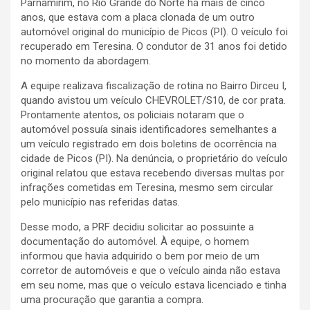
Parnamirim, no Rio Grande do Norte há mais de cinco
anos, que estava com a placa clonada de um outro
automóvel original do município de Picos (PI). O veículo foi
recuperado em Teresina. O condutor de 31 anos foi detido
no momento da abordagem.
A equipe realizava fiscalização de rotina no Bairro Dirceu I,
quando avistou um veículo CHEVROLET/S10, de cor prata.
Prontamente atentos, os policiais notaram que o
automóvel possuía sinais identificadores semelhantes a
um veículo registrado em dois boletins de ocorrência na
cidade de Picos (PI). Na denúncia, o proprietário do veículo
original relatou que estava recebendo diversas multas por
infrações cometidas em Teresina, mesmo sem circular
pelo município nas referidas datas.
Desse modo, a PRF decidiu solicitar ao possuinte a
documentação do automóvel. À equipe, o homem
informou que havia adquirido o bem por meio de um
corretor de automóveis e que o veículo ainda não estava
em seu nome, mas que o veículo estava licenciado e tinha
uma procuração que garantia a compra.