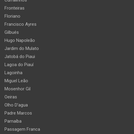
Fronteiras
Floriano
Francisco Ayres
Gilbués
Hugo Napoleão
Jardim do Mulato
Jatobá do Piaui
Lagoa do Piauí
Lagoinha
Miguel Leão
Mosenhor Gil
Oeiras
Olho D’agua
Padre Marcos
Parnaíba
Passagem Franca