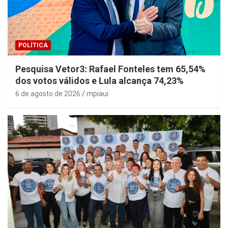
POLÍTICA
Pesquisa Vetor3: Rafael Fonteles tem 65,54%
dos votos válidos e Lula alcança 74,23%
6 de agosto de 2026
mpiaui