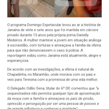
O programa Domingo Espetacular levou ao ar a história de
Janaína de vinte e sete anos que foi mantida em cárcere
privado durante 15 anos pela própria prima Danielly
Medeiros. A mulher manteve a jovem em situação análoga
à escravidão, com torturas e ameaçava a família da vítima
para que não denunciassem o caso à polícia. A
reportagem exibiu como Janaína está atualmente, alegre e
esperançosa.
De acordo com as investigações, a vítima é natural de
Chapadinha, no Maranhão, onde morava com os pais e
veio para Teresina com a promessa de uma vida melhor.
O Delegado Odílio Sena, titular do 6º DP, comentou que
“a
sequestradora não permitia qualquer tipo de aproximação
da moça com a família e ameaçava os pais de prisão,
opressão e perseguição por ser uma pessoa de posses e
de grande influência e conhecer a maldade”.