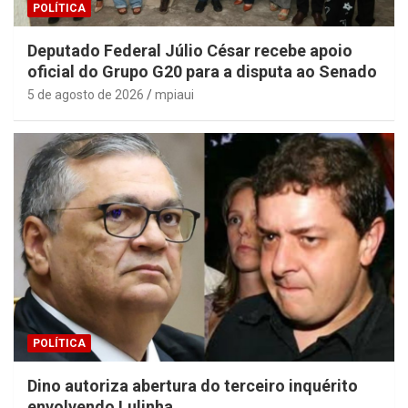
POLÍTICA
Deputado Federal Júlio César recebe apoio
oficial do Grupo G20 para a disputa ao Senado
5 de agosto de 2026
mpiaui
POLÍTICA
Dino autoriza abertura do terceiro inquérito
envolvendo Lulinha