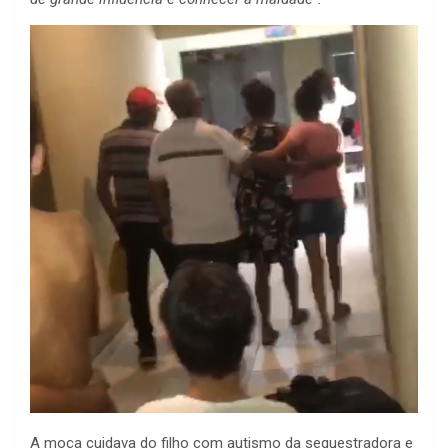
A moça cuidava do filho com autismo da sequestradora e