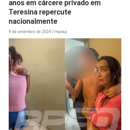
anos em cárcere privado em
Teresina repercute
nacionalmente
9 de setembro de 2024
mpiaui