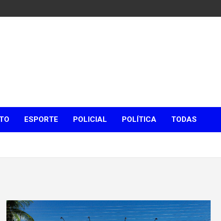
TO
ESPORTE
POLICIAL
POLÍTICA
TODAS