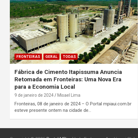
FRONTEIRAS
GERAL
TODAS
Fábrica de Cimento Itapissuma Anuncia
Retomada em Fronteiras: Uma Nova Era
para a Economia Local
9 de janeiro de 2024
Misael Lima
Fronteiras, 08 de janeiro de 2024 – O Portal mpiaui.com.br
esteve presente ontem na cidade de…