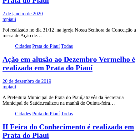
Prata do Piauí
2 de janeiro de 2020
mpiaui
Foi realizado no dia 31/12 ,na igreja Nossa Senhora da Conceição a
missa de Ação de…
Cidades
Prata do Piauí
Todas
Ação em alusão ao Dezembro Vermelho é
realizada em Prata do Piauí
20 de dezembro de 2019
mpiaui
A Prefeitura Municipal de Prata do Piauí,através da Secretaria
Municipal de Saúde,realizou na manhã de Quinta-feira…
Cidades
Prata do Piauí
Todas
II Feira do Conhecimento é realizada em
Prata do Piauí