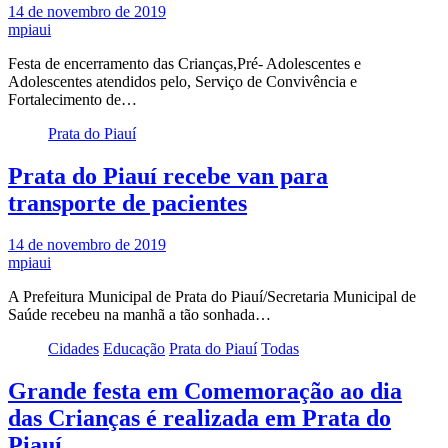
14 de novembro de 2019
mpiaui
Festa de encerramento das Crianças,Pré- Adolescentes e
Adolescentes atendidos pelo, Serviço de Convivência e
Fortalecimento de…
Prata do Piauí
Prata do Piauí recebe van para
transporte de pacientes
14 de novembro de 2019
mpiaui
A Prefeitura Municipal de Prata do Piauí/Secretaria Municipal de
Saúde recebeu na manhã a tão sonhada…
Cidades
Educação
Prata do Piauí
Todas
Grande festa em Comemoração ao dia
das Crianças é realizada em Prata do
Piauí