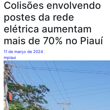
Colisões envolvendo
postes da rede
elétrica aumentam
mais de 70% no Piauí
11 de março de 2024
mpiaui