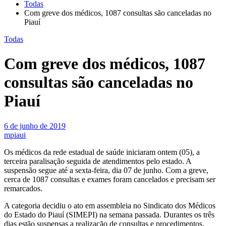
Todas
Com greve dos médicos, 1087 consultas são canceladas no
Piauí
Todas
Com greve dos médicos, 1087
consultas são canceladas no
Piauí
6 de junho de 2019
mpiaui
Os médicos da rede estadual de saúde iniciaram ontem (05), a
terceira paralisação seguida de atendimentos pelo estado. A
suspensão segue até a sexta-feira, dia 07 de junho. Com a greve,
cerca de 1087 consultas e exames foram cancelados e precisam ser
remarcados.
A categoria decidiu o ato em assembleia no Sindicato dos Médicos
do Estado do Piauí (SIMEPI) na semana passada. Durantes os três
dias estão suspensas a realização de consultas e procedimentos,