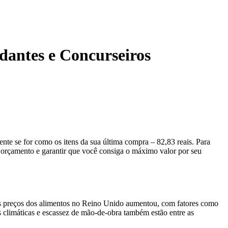
antes e Concurseiros
nte se for como os itens da sua última compra – 82,83 reais. Para
u orçamento e garantir que você consiga o máximo valor por seu
os preços dos alimentos no Reino Unido aumentou, com fatores como
s climáticas e escassez de mão-de-obra também estão entre as