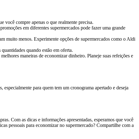
 que você compre apenas o que realmente precisa.
ar promoções em diferentes supermercados pode fazer uma grande
ustam muito menos. Experimente opções de supermercados como o Aldi
 quantidades quando estão em oferta.
melhores maneiras de economizar dinheiro. Planeje suas refeições e
ões, especialmente para quem tem um cronograma apertado e deseja
ras. Com as dicas e informações apresentadas, esperamos que você
as dicas pessoais para economizar no supermercado? Compartilhe com a