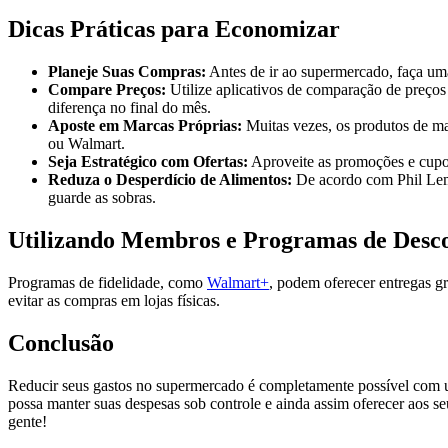
Dicas Práticas para Economizar
Planeje Suas Compras:
Antes de ir ao supermercado, faça uma
Compare Preços:
Utilize aplicativos de comparação de preço
diferença no final do mês.
Aposte em Marcas Próprias:
Muitas vezes, os produtos de m
ou Walmart.
Seja Estratégico com Ofertas:
Aproveite as promoções e cupon
Reduza o Desperdício de Alimentos:
De acordo com Phil Lemp
guarde as sobras.
Utilizando Membros e Programas de Desc
Programas de fidelidade, como
Walmart+
, podem oferecer entregas g
evitar as compras em lojas físicas.
Conclusão
Reducir seus gastos no supermercado é completamente possível com 
possa manter suas despesas sob controle e ainda assim oferecer aos se
gente!