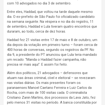
com 10 advogados no dia 3 de setembro.
Entre eles, Haddad, que voltou na tarde daquele mesmo
dia. O ex-prefeito de São Paulo foi oficializado candidato
na semana seguinte. Na véspera e no dia do registro, 11
de setembro, Haddad e Lula tiveram quatro encontros que
duraram, ao todo, cerca de dez horas.
Haddad fez 21 visitas entre 17 de maio e 8 de outubro, um
dia depois da votação em primeiro turno – foram cerca de
400 horas de conversas, segundo os registros da PF. No
dia 9, a presidente do PT anunciou que Lula teria mandado
um recado: “Manda o Haddad fazer campanha, não
precisa vir mais aqui”. E assim foi feito.
Além dos políticos, 21 advogados – defensores que
atuam nas áreas criminal, cível e eleitoral – se revezaram
nas visitas diárias. Os mais presentes foram os
paranaenses Manoel Caetano Ferreira e Luiz Carlos da
Rocha, com mais de 100 visitas cada. O criminalista
Cristiano Zanin Martins, dos processos da Lava Jato, fez
pelo menos 31 visitas no período. A banca constituída por