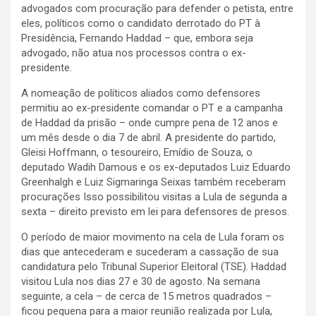
advogados com procuração para defender o petista, entre
eles, políticos como o candidato derrotado do PT à
Presidência, Fernando Haddad – que, embora seja
advogado, não atua nos processos contra o ex-
presidente.
A nomeação de políticos aliados como defensores
permitiu ao ex-presidente comandar o PT e a campanha
de Haddad da prisão – onde cumpre pena de 12 anos e
um mês desde o dia 7 de abril. A presidente do partido,
Gleisi Hoffmann, o tesoureiro, Emídio de Souza, o
deputado Wadih Damous e os ex-deputados Luiz Eduardo
Greenhalgh e Luiz Sigmaringa Seixas também receberam
procurações Isso possibilitou visitas a Lula de segunda a
sexta – direito previsto em lei para defensores de presos.
O período de maior movimento na cela de Lula foram os
dias que antecederam e sucederam a cassação de sua
candidatura pelo Tribunal Superior Eleitoral (TSE). Haddad
visitou Lula nos dias 27 e 30 de agosto. Na semana
seguinte, a cela – de cerca de 15 metros quadrados –
ficou pequena para a maior reunião realizada por Lula,