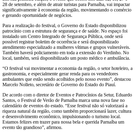
28 de setembro,
e além de atrair turistas para Parnaíba, vai impactar
significativamente à economia da região, movimentando o comércio
e gerando oportunidade de negócios.
Para a realização do festival, o Governo do Estado disponibilizou
patrocínio com a estrutura de segurança e de saúde. No espaço foi
instalado um Centro Integrado de Segurança Pública, onde será
possível registrar boletim de ocorrência e será disponibilizado
atendimento especializado a mulheres vítimas e grupos vulneráveis.
Também haverá policiamento em toda a extensão do Verdinho. No
local, também, será disponibilizado um posto médico e ambulância.
“O festival vai movimentar a economia da região, o setor hoteleiro, a
gastronomia, e especialmente gerar renda para os vendedores
ambulantes que estão sendo acolhidos pelo nosso evento”, destacou
Marcelo Nolleto, secretário de Governo do Estado do Piauí.
De acordo com o diretor de Eventos e Patrocínios da Setur, Eduardo
Santos, o Festival de Verão de Parnaíba marca uma nova fase no
calendário de eventos do estado. “Esse festival não só valorizará a
riqueza natural da região, como também proporcionará lazer, cultura
e desenvolvimento econômico, impulsionando o turismo local.
Estamos felizes em trazer para nossa bela e querida Parnaíba um
evento tão grandioso”, afirmou.