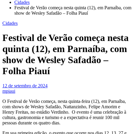
Cidades
Festival de Verão começa nesta quinta (12), em Parnaíba, com
show de Wesley Safadão – Folha Piauí
Cidades
Festival de Verão começa nesta
quinta (12), em Parnaíba, com
show de Wesley Safadão –
Folha Piauí
12 de setembro de 2024
mpiaui
O Festival de Verão começa, nesta quinta-feira (12), em Parnaíba,
com shows de Wesley Safadão, Nattanzinho, Felipe Amorim e
Henry Freitas, no estádio Verdinho. O evento é uma celebração à
cultura, gastronomia e turismo e a expectativa é reunir 100 mil
pessoas durante os quatro dias.
Em sua primeira edição, o evento
que ocorre nos dias 12, 13, 27 e