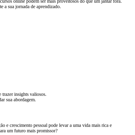
 cursos online podem ser mais proveitosos do que um jantar fora.
te a sua jornada de aprendizado.
razer insights valiosos.
udar sua abordagem.
ção e crescimento pessoal pode levar a uma vida mais rica e
para um futuro mais promissor?