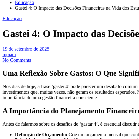
Educação
Gastei 4: O Impacto das Decisões Financeiras na Vida dos Est
Educação
Gastei 4: O Impacto das Decisõe
19 de setembro de 2025
mpiaui
No Comments
Uma Reflexão Sobre Gastos: O Que Signifi
Nos dias de hoje, a frase ‘gastei 4’ pode parecer um desabafo comum e
investimentos que, muitas vezes, não geram os resultados esperados. N
importância de uma gestão financeira consciente.
A Importância do Planejamento Financeir
Antes de falarmos sobre os desafios de ‘gastar 4’, é essencial discut
Definição de Orçamento:
Crie um orçamento mensal que contem