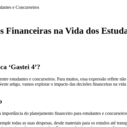
udantes e Concurseiros
s Financeiras na Vida dos Estud
ca ‘Gastei 4’?
ntre estudantes e concurseiros. Para muitos, essa expressão reflete não
este artigo, vamos explorar o impacto das decisões financeiras na vida
o
ir a importância do planejamento financeiro para estudantes e concurseir
ple todas as suas despesas, desde materiais para os estudos até transp