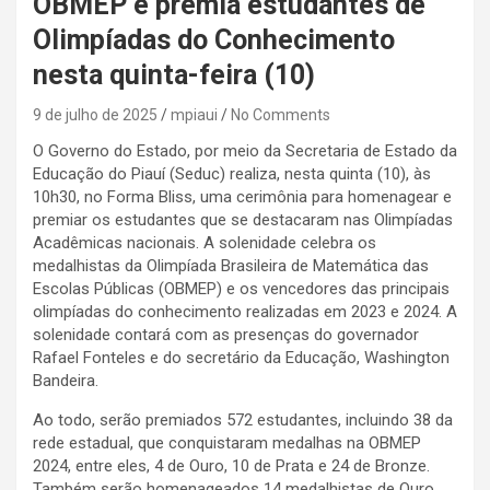
OBMEP e premia estudantes de
Olimpíadas do Conhecimento
nesta quinta-feira (10)
9 de julho de 2025
mpiaui
No Comments
O Governo do Estado, por meio da Secretaria de Estado da
Educação do Piauí (Seduc) realiza, nesta quinta (10), às
10h30, no Forma Bliss, uma cerimônia para homenagear e
premiar os estudantes que se destacaram nas Olimpíadas
Acadêmicas nacionais. A solenidade celebra os
medalhistas da Olimpíada Brasileira de Matemática das
Escolas Públicas (OBMEP) e os vencedores das principais
olimpíadas do conhecimento realizadas em 2023 e 2024. A
solenidade contará com as presenças do governador
Rafael Fonteles e do secretário da Educação, Washington
Bandeira.
Ao todo, serão premiados 572 estudantes, incluindo 38 da
rede estadual, que conquistaram medalhas na OBMEP
2024, entre eles, 4 de Ouro, 10 de Prata e 24 de Bronze.
Também serão homenageados 14 medalhistas de Ouro