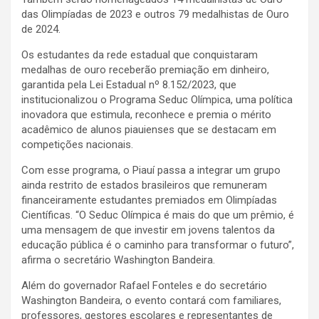
das Olimpíadas de 2023 e outros 79 medalhistas de Ouro
de 2024.
Os estudantes da rede estadual que conquistaram
medalhas de ouro receberão premiação em dinheiro,
garantida pela Lei Estadual nº 8.152/2023, que
institucionalizou o Programa Seduc Olímpica, uma política
inovadora que estimula, reconhece e premia o mérito
acadêmico de alunos piauienses que se destacam em
competições nacionais.
Com esse programa, o Piauí passa a integrar um grupo
ainda restrito de estados brasileiros que remuneram
financeiramente estudantes premiados em Olimpíadas
Científicas. “O Seduc Olímpica é mais do que um prêmio, é
uma mensagem de que investir em jovens talentos da
educação pública é o caminho para transformar o futuro”,
afirma o secretário Washington Bandeira.
Além do governador Rafael Fonteles e do secretário
Washington Bandeira, o evento contará com familiares,
professores, gestores escolares e representantes de