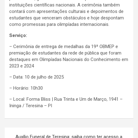
instituições científicas nacionais. A cerimônia também
contará com apresentações culturais e depoimentos de
estudantes que venceram obstáculos e hoje despontam
como promessas para olimpíadas internacionais.
Serviço:
– Cerimônia de entrega de medalhas da 19ª OBMEP e
premiação de estudantes da rede de pública que foram
destaques em Olimpíadas Nacionais do Conhecimento em
2023 e 2024
– Data: 10 de julho de 2025
– Horário: 10h30
– Local: Forma Bliss | Rua Trinta e Um de Março, 1941 –
Ininga / Teresina – PI
Navegação
Auxílio Funeral de Teresina: saiba como ter acesso a