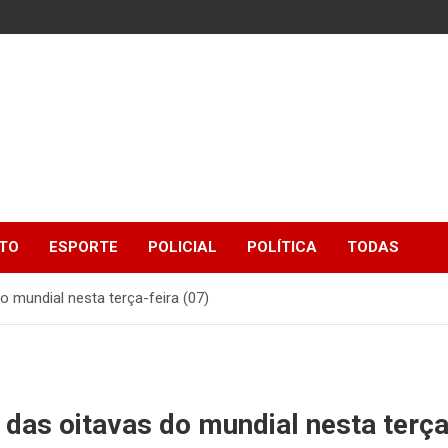
TO
ESPORTE
POLICIAL
POLÍTICA
TODAS
o mundial nesta terça-feira (07)
 das oitavas do mundial nesta terça