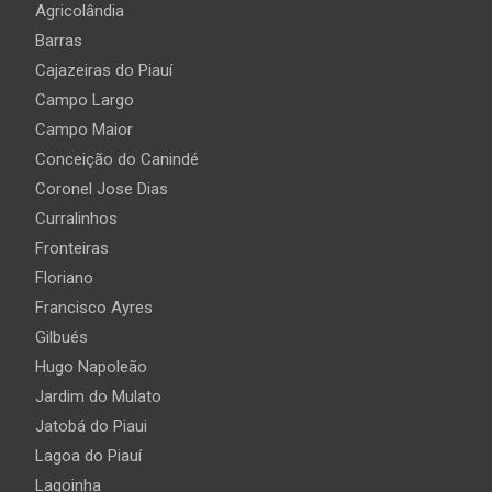
Agricolândia
Barras
Cajazeiras do Piauí
Campo Largo
Campo Maior
Conceição do Canindé
Coronel Jose Dias
Curralinhos
Fronteiras
Floriano
Francisco Ayres
Gilbués
Hugo Napoleão
Jardim do Mulato
Jatobá do Piaui
Lagoa do Piauí
Lagoinha