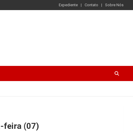
Expediente
Contato
Sobre Nós
-feira (07)