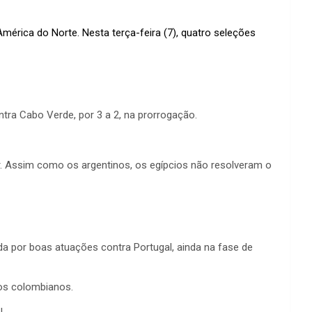
mérica do Norte. Nesta terça-feira (7), quatro seleções
ntra Cabo Verde, por 3 a 2, na prorrogação.
r. Assim como os argentinos, os egípcios não resolveram o
a por boas atuações contra Portugal, ainda na fase de
 os colombianos.