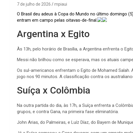
7 de julho de 2026
mpiaui
O Brasil deu adeus à Copa do Mundo no último domingo (5
entram em campo pelas oitavas-de-final.
Argentina x Egito
Às 13h, pelo horário de Brasília, a Argentina enfrenta o E
Messi não brilhou como se esperava, mas os atuais cam
Os sul-americanos enfrentam o Egito de Mohamed Salah. A 
jogo nos 90 minutos. A classificação contra os australianos
Suíça x Colômbia
Na outra partida do dia, às 17h, a Suíça enfrenta a Colô
grupos, e contra Gana, na primeira fase eliminatória.
John Arias, do Palmeiras, e Luíz Díaz, do Bayern de Muni