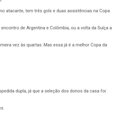
l.
o atacante, tem três gols e duas assistências na Copa
 encontro de Argentina e Colômbia, ou a volta da Suíça a
primeira vez às quartas. Mas essa já é a melhor Copa da
pedida dupla, já que a seleção dos donos da casa foi
es.