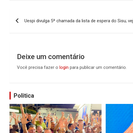
Navegação
Uespi divulga 5ª chamada da lista de espera do Sisu; ve
de
Post
Deixe um comentário
Você precisa fazer o
login
para publicar um comentário.
Politica