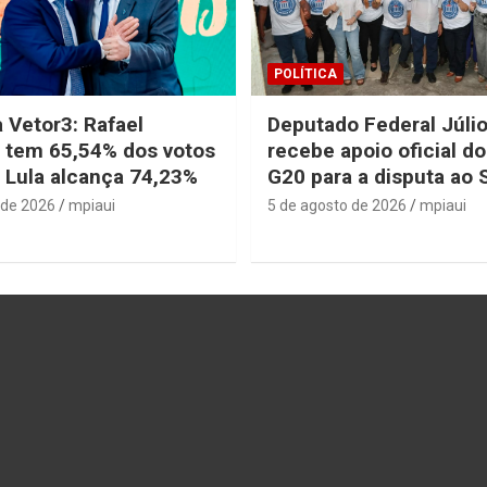
POLÍTICA
 Vetor3: Rafael
Deputado Federal Júli
 tem 65,54% dos votos
recebe apoio oficial d
e Lula alcança 74,23%
G20 para a disputa ao
 de 2026
mpiaui
5 de agosto de 2026
mpiaui