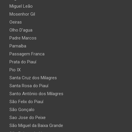
Miguel Leão
Mosenhor Gil
Oeiras
Olho D’agua
Padre Marcos
Parnaíba
Passagem Franca
Prata do Piauí
Pio IX
Santa Cruz dos Milagres
Santa Rosa do Piauí
Santo Antônio dos Milagres
São Felix do Piauí
São Gonçalo
Sao Jose do Peixe
São Miguel da Baixa Grande