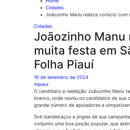
Home
Cidades
Joãozinho Manu realiza comício com m
Cidades
Joãozinho Manu 
muita festa em S
Folha Piauí
16 de setembro de 2024
mpiaui
O candidato a reeleição Joãozinho Manu t
branco, onde reuniu os candidatos de sua c
grande número de apoiadores e simpatizan
Sob bandeiraços e jingles de sua campanha
conjunto uma boa junção popular, que aten