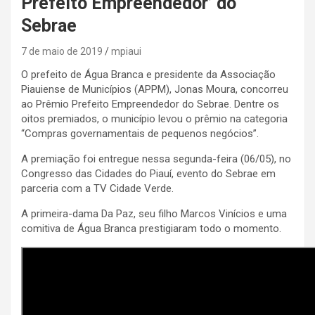
Prefeito Empreendedor’ do
Sebrae
7 de maio de 2019
mpiaui
O prefeito de Água Branca e presidente da Associação
Piauiense de Municípios (APPM), Jonas Moura, concorreu
ao Prêmio Prefeito Empreendedor do Sebrae. Dentre os
oitos premiados, o município levou o prêmio na categoria
“Compras governamentais de pequenos negócios”.
A premiação foi entregue nessa segunda-feira (06/05), no
Congresso das Cidades do Piauí, evento do Sebrae em
parceria com a TV Cidade Verde.
A primeira-dama Da Paz, seu filho Marcos Vinícios e uma
comitiva de Água Branca prestigiaram todo o momento.