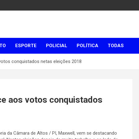
TO
ESPORTE
POLICIAL
POLÍTICA
TODAS
 votos conquistados netas eleições 2018
ce aos votos conquistados
ria da Câmara de Altos / PI, Maxwell, vem se destacando