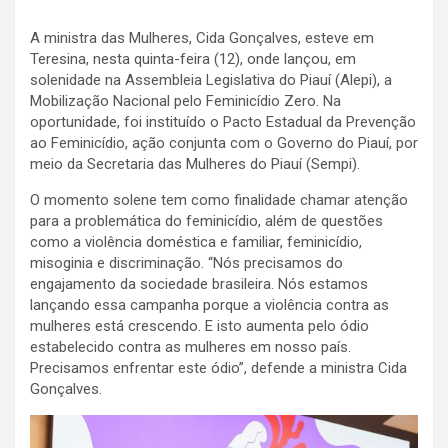
A ministra das Mulheres, Cida Gonçalves, esteve em
Teresina, nesta quinta-feira (12), onde lançou, em
solenidade na Assembleia Legislativa do Piauí (Alepi), a
Mobilização Nacional pelo Feminicídio Zero. Na
oportunidade, foi instituído o Pacto Estadual da Prevenção
ao Feminicídio, ação conjunta com o Governo do Piauí, por
meio da Secretaria das Mulheres do Piauí (Sempi).
O momento solene tem como finalidade chamar atenção
para a problemática do feminicídio, além de questões
como a violência doméstica e familiar, feminicídio,
misoginia e discriminação. “Nós precisamos do
engajamento da sociedade brasileira. Nós estamos
lançando essa campanha porque a violência contra as
mulheres está crescendo. E isto aumenta pelo ódio
estabelecido contra as mulheres em nosso país.
Precisamos enfrentar este ódio”, defende a ministra Cida
Gonçalves.