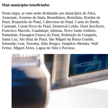
Mais municípios beneficiados
Nesta etapa, as vans serão destinadas aos municípios de Altos,
Amarante, Aroeiras do Itaim, Beneditinos, Bertolínia, Bonfim do
Piauí, Boqueirão do Piauí, Cabeceiras do Piauí, Canto do Buriti,
Curimatá, Curral Novo do Piauí, Demerval Lobão, Dom Inocêncio,
Francisco Macedo, Guadalupe, Inhuma, Novo Santo Antônio,
Palmeirais, Passagem Franca do Piauí, Redenção do Gurguéia,
Santa Luz, São Braz do Piauí, São Miguel da Baixa Grande,
Sebastião Leal, Teresina, Júlio Borges, Simplício Mendes, Wall
Ferraz, Miguel Alves, Lagoa do Sítio e Pavussu.