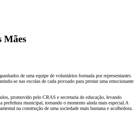
s Mães
ompanhados de uma equipe de voluntários formada por representantes
reunindo-se nas escolas de cada povoado para prestar uma emocionante
ulos, promovido pelo CRAS e secretaria de educação, levando
a prefeitura municipal, tornando o momento ainda mais especial.A
ndamental na construção de uma sociedade mais humana e acolhedora.