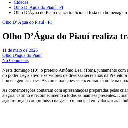
Cidades
Olho D' Água do Piauí - PI
Olho D’Água do Piauí realiza tradicional festa em homenagem
Olho D' Água do Piauí - PI
Olho D’Água do Piauí realiza t
11 de maio de 2026
Olho D'agua do Piauí
No Comments
Neste domingo (10), o prefeito Antônio Leal (Toin), juntamente com 
do poder Legislativo e servidores de diversas secretarias da Prefeit
homenagem às mães. As comemorações se encerraram à noite na quadr
As comemorações contaram com apresentações preparadas pelas crian
alegria, carinho e reconhecimento a todas as mamães presentes. Dura
ação reforça o compromisso da gestão municipal em valorizar as fam