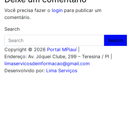
Você precisa fazer o
login
para publicar um
comentário.
Search
Search
Copyright © 2026
Portal MPiauí
|
Endereço:
Av. Jóquei Clube, 299 – Teresina / PI
|
limaservicosdeinformacao@gmail.com
Desenvolvido por:
Lima Serviços