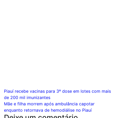
Navegação
Piauí recebe vacinas para 3º dose em lotes com mais
de 200 mil imunizantes
de
Mãe e filha morrem após ambulância capotar
Post
enquanto retornava de hemodiálise no Piauí
Deixe um comentário