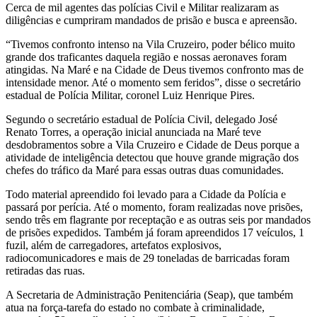
Cerca de mil agentes das polícias Civil e Militar realizaram as
diligências e cumpriram mandados de prisão e busca e apreensão.
“Tivemos confronto intenso na Vila Cruzeiro, poder bélico muito
grande dos traficantes daquela região e nossas aeronaves foram
atingidas. Na Maré e na Cidade de Deus tivemos confronto mas de
intensidade menor. Até o momento sem feridos”, disse o secretário
estadual de Polícia Militar, coronel Luiz Henrique Pires.
Segundo o secretário estadual de Polícia Civil, delegado José
Renato Torres, a operação inicial anunciada na Maré teve
desdobramentos sobre a Vila Cruzeiro e Cidade de Deus porque a
atividade de inteligência detectou que houve grande migração dos
chefes do tráfico da Maré para essas outras duas comunidades.
Todo material apreendido foi levado para a Cidade da Polícia e
passará por perícia. Até o momento, foram realizadas nove prisões,
sendo três em flagrante por receptação e as outras seis por mandados
de prisões expedidos. Também já foram apreendidos 17 veículos, 1
fuzil, além de carregadores, artefatos explosivos,
radiocomunicadores e mais de 29 toneladas de barricadas foram
retiradas das ruas.
A Secretaria de Administração Penitenciária (Seap), que também
atua na força-tarefa do estado no combate à criminalidade,