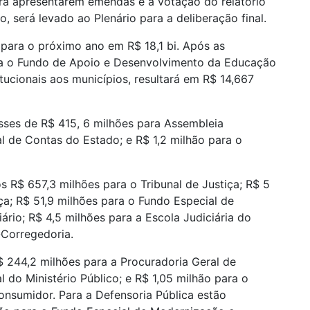
ra apresentarem emendas e a votação do relatório
, será levado ao Plenário para a deliberação final.
a para o próximo ano em R$ 18,1 bi. Após as
ra o Fundo de Apoio e Desenvolvimento da Educação
tucionais aos municípios, resultará em R$ 14,667
sses de R$ 415, 6 milhões para Assembleia
al de Contas do Estado; e R$ 1,2 milhão para o
s R$ 657,3 milhões para o Tribunal de Justiça; R$ 5
ça; R$ 51,9 milhões para o Fundo Especial de
rio; R$ 4,5 milhões para a Escola Judiciária do
-Corregedoria.
R$ 244,2 milhões para a Procuradoria Geral de
l do Ministério Público; e R$ 1,05 milhão para o
nsumidor. Para a Defensoria Pública estão