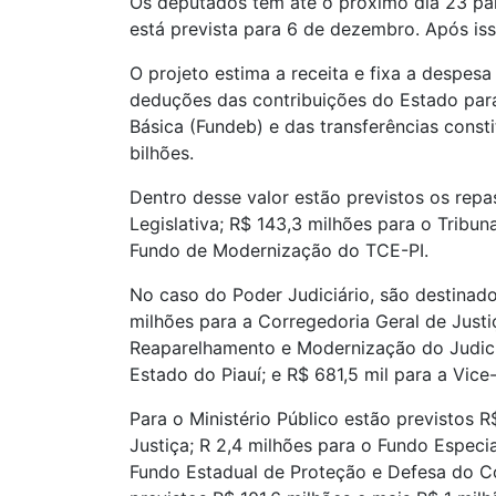
Os deputados têm até o próximo dia 23 pa
está prevista para 6 de dezembro. Após isso
O projeto estima a receita e fixa a despes
deduções das contribuições do Estado pa
Básica (Fundeb) e das transferências consti
bilhões.
Dentro desse valor estão previstos os repa
Legislativa; R$ 143,3 milhões para o Tribun
Fundo de Modernização do TCE-PI.
No caso do Poder Judiciário, são destinado
milhões para a Corregedoria Geral de Justi
Reaparelhamento e Modernização do Judiciá
Estado do Piauí; e R$ 681,5 mil para a Vice
Para o Ministério Público estão previstos 
Justiça; R 2,4 milhões para o Fundo Especia
Fundo Estadual de Proteção e Defesa do Co