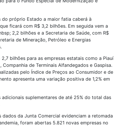
lhão para o Fundo Especial de Modernização e
 do próprio Estado a maior fatia caberá à
 que ficará com R$ 3,2 bilhões. Em seguida vem a
sp; 2,2 bilhões e a Secretaria de Saúde, com R$
retaria de Mineração, Petróleo e Energias
.
 2,7 bilhões para as empresas estatais como a Piauí
ô, Companhia de Terminais Alfandegados e Gaspisa.
alizadas pelo Índice de Preços ao Consumidor e de
mento apresenta uma variação positiva de 1,2% em
os adicionais suplementares de até 25% do total das
.
s dados da Junta Comercial evidenciam a retomada
andemia, foram abertas 5.821 novas empresas no