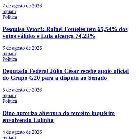
7 de agosto de 2026
mpiaui
Política
Pesquisa Vetor3: Rafael Fonteles tem 65,54% dos
votos válidos e Lula alcança 74,23%
6 de agosto de 2026
mpiaui
Política
Deputado Federal Júlio César recebe apoio oficial
do Grupo G20 para a disputa ao Senado
5 de agosto de 2026
mpiaui
Política
Dino autoriza abertura do terceiro inquérito
envolvendo Lulinha
4 de agosto de 2026
mpiaui