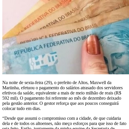
Na noite de sexta-feira (29), o prefeito de Altos, Maxwell da
Mariinha, efetuou o pagamento do salários atrasado dos servidores
efetivos da saúde, equivalente a mais de meio milhão de reais (R$
592 mil). O pagamento foi referente ao mês de dezembro deixado
pela gestão anterior. O gestor reforça que aos poucos conseguirá
colocar tudo em dias.
“Desde que assumi o compromisso com a cidade, de que cuidaria
dela e de todos os altoenses, não meço esforços para que isso de fato
seja feito. Então, juntamente da minha equipe da Secretaria de