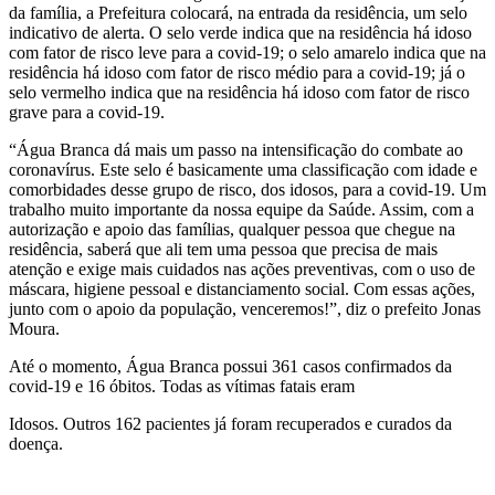
da família, a Prefeitura colocará, na entrada da residência, um selo
indicativo de alerta. O selo verde indica que na residência há idoso
com fator de risco leve para a covid-19; o selo amarelo indica que na
residência há idoso com fator de risco médio para a covid-19; já o
selo vermelho indica que na residência há idoso com fator de risco
grave para a covid-19.
“Água Branca dá mais um passo na intensificação do combate ao
coronavírus. Este selo é basicamente uma classificação com idade e
comorbidades desse grupo de risco, dos idosos, para a covid-19. Um
trabalho muito importante da nossa equipe da Saúde. Assim, com a
autorização e apoio das famílias, qualquer pessoa que chegue na
residência, saberá que ali tem uma pessoa que precisa de mais
atenção e exige mais cuidados nas ações preventivas, com o uso de
máscara, higiene pessoal e distanciamento social. Com essas ações,
junto com o apoio da população, venceremos!”, diz o prefeito Jonas
Moura.
Até o momento, Água Branca possui 361 casos confirmados da
covid-19 e 16 óbitos. Todas as vítimas fatais eram
Idosos. Outros 162 pacientes já foram recuperados e curados da
doença.