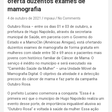
oferta duzentos exames de
mamografia
4 de outubro de 2021
mpiaui
No Comments
Outubro Rosa – entre os dias 01 e 03 de outubro, a
prefeitura de Hugo Napoleão, através da secretaria
municipal de Saúde, em parceria com o Governo do
Estado e a MamoClin (Américas Amigas), está ofertando
duzentos exames de mamografia de forma gratuita em
mulheres com idade entre 50 e 69 anos e pacientes mais
jovens com histórico familiar de Câncer de Mama. O
serviço é inédito no município e será executado via
“Caminhão Saúde da Mulher” – uma Unidade Móvel de
Mamografia Digital. O objetivo da atividade é a detecção
precoce do câncer de mama e faz parte da campanha
Outubro Rosa.
O prefeito Luciano comemora a conquista. “Essa é a
primeira vez que o município de Hugo Napoleão realiza um
evento desse porte, de importância inigualável alusiva ao
“Outubro Rosa” e voltada à saúde da mulher. Essa ação