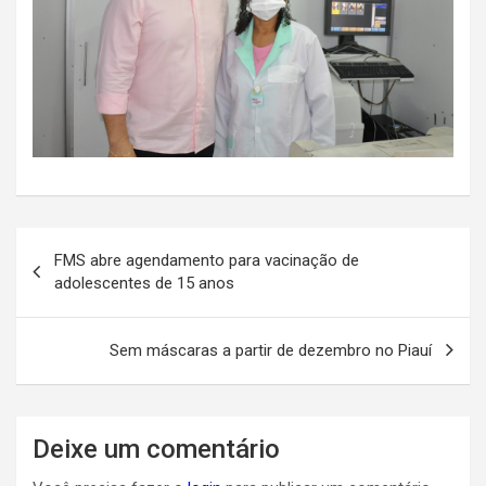
Navegação
FMS abre agendamento para vacinação de
de
adolescentes de 15 anos
Post
Sem máscaras a partir de dezembro no Piauí
Deixe um comentário