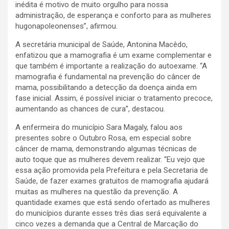
inédita é motivo de muito orgulho para nossa
administração, de esperança e conforto para as mulheres
hugonapoleonenses”, afirmou.
A secretária municipal de Saúde, Antonina Macêdo,
enfatizou que a mamografia é um exame complementar e
que também é importante a realização do autoexame. “A
mamografia é fundamental na prevenção do câncer de
mama, possibilitando a detecção da doença ainda em
fase inicial. Assim, é possível iniciar o tratamento precoce,
aumentando as chances de cura”, destacou.
A enfermeira do município Sara Magaly, falou aos
presentes sobre o Outubro Rosa, em especial sobre
câncer de mama, demonstrando algumas técnicas de
auto toque que as mulheres devem realizar. “Eu vejo que
essa ação promovida pela Prefeitura e pela Secretaria de
Saúde, de fazer exames gratuitos de mamografia ajudará
muitas as mulheres na questão da prevenção. A
quantidade exames que está sendo ofertado as mulheres
do municípios durante esses três dias será equivalente a
cinco vezes a demanda que a Central de Marcação do