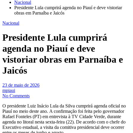
Nacional
Presidente Lula cumprirá agenda no Piauí e deve vistoriar
obras em Parnaíba e Jaicós
Nacional
Presidente Lula cumprirá
agenda no Piauí e deve
vistoriar obras em Parnaíba e
Jaicós
23 de maio de 2026
mpiaui
No Comments
O presidente Luiz Inácio Lula da Silva cumprirá agenda oficial no
Piauí no meio deste ano. A confirmação foi feita pelo governador
Rafael Fonteles (PT) em entrevista à TV Cidade Verde, durante
agenda no litoral nesta sexta-feira (22). De acordo com o chefe do
Executivo estadual, a visita da comitiva presidencial deve ocorrer
entre os meses de junho e agosto.