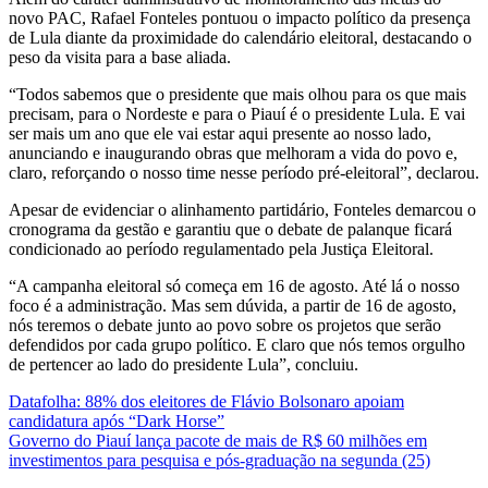
novo PAC, Rafael Fonteles pontuou o impacto político da presença
de Lula diante da proximidade do calendário eleitoral, destacando o
peso da visita para a base aliada.
“Todos sabemos que o presidente que mais olhou para os que mais
precisam, para o Nordeste e para o Piauí é o presidente Lula. E vai
ser mais um ano que ele vai estar aqui presente ao nosso lado,
anunciando e inaugurando obras que melhoram a vida do povo e,
claro, reforçando o nosso time nesse período pré-eleitoral”, declarou.
Apesar de evidenciar o alinhamento partidário, Fonteles demarcou o
cronograma da gestão e garantiu que o debate de palanque ficará
condicionado ao período regulamentado pela Justiça Eleitoral.
“A campanha eleitoral só começa em 16 de agosto. Até lá o nosso
foco é a administração. Mas sem dúvida, a partir de 16 de agosto,
nós teremos o debate junto ao povo sobre os projetos que serão
defendidos por cada grupo político. E claro que nós temos orgulho
de pertencer ao lado do presidente Lula”, concluiu.
Navegação
Datafolha: 88% dos eleitores de Flávio Bolsonaro apoiam
candidatura após “Dark Horse”
de
Governo do Piauí lança pacote de mais de R$ 60 milhões em
Post
investimentos para pesquisa e pós-graduação na segunda (25)