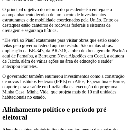
O principal objetivo do retorno do presidente é a entrega e o
acompanhamento técnico de um pacote de investimentos
estruturantes e de mobilidade coordenados pela União. Entre os
destaques estão canteiros de rodovias federais e sistemas de
drenagem e segurança hídrica.
“Ele virá ao Piauí exatamente para visitar obras que estão sendo
feitas pelo governo federal aqui no estado. São muitas obras:
duplicação da BR-343, da BR-316, a obra de drenagem do Piscinão
aqui de Parnaíba, a Barragem Nova Algodões em Cocal, a adutora
de Jaicós, além de várias ações na área de educação e saúde”,
antecipou Fonteles.
O governador também enumerou investimentos como a construção
de novos Institutos Federais (IFPIs) em Altos, Esperantina e Barras,
o aporte para a saúde em Luzilândia e a execução do programa
Minha Casa, Minha Vida, que projeta mais de 10 mil unidades
habitacionais no estado.
Alinhamento político e período pré-
eleitoral
Além do caráter administrativo de monitoramento das metas do